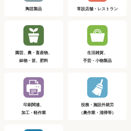
陶芸製品
常設店舗・レストラン
園芸、農・畜産物、
生活雑貨、
鉢物・苗、肥料
手芸・小物製品
印刷関連、
役務・施設外就労
加工・軽作業
（農作業・清掃等）