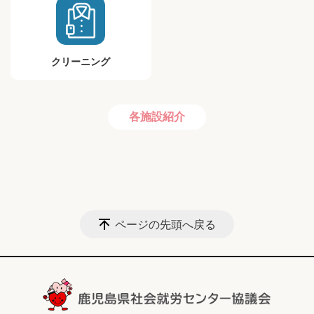
クリーニング
各施設紹介
ページの先頭へ戻る